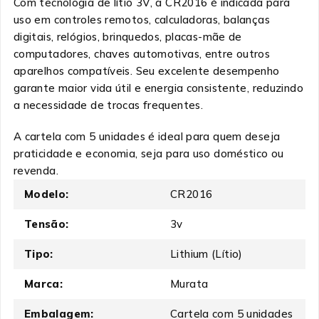
Com tecnologia de lítio 3V, a CR2016 é indicada para
uso em controles remotos, calculadoras, balanças
digitais, relógios, brinquedos, placas-mãe de
computadores, chaves automotivas, entre outros
aparelhos compatíveis. Seu excelente desempenho
garante maior vida útil e energia consistente, reduzindo
a necessidade de trocas frequentes.
A cartela com 5 unidades é ideal para quem deseja
praticidade e economia, seja para uso doméstico ou
revenda.
Modelo:
CR2016
Tensão:
3v
Tipo:
Lithium (Lítio)
Marca:
Murata
Embalagem:
Cartela com 5 unidades