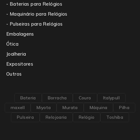
- Baterias para Relógios
- Maquinário para Relógios
- Pulseiras para Relógios
Embalagens
Ótica
Joalheria
Expositores
Outros
Bateria
Borracha
Couro
Italypull
maxell
Miyota
Murata
Máquina
Pilha
Pulseira
Relojoaria
Relógio
Toshiba