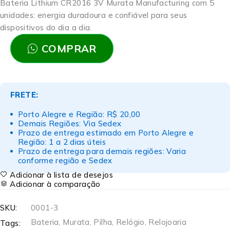
Bateria Lithium CR2016 3V
Murata Manufacturing
com 5
unidades: energia duradoura e confiável para seus
dispositivos do dia a dia.
COMPRAR
FRETE:
Porto Alegre e Região: R$ 20,00
Demais Regiões: Via Sedex
Prazo de entrega estimado em Porto Alegre e
Região: 1 a 2 dias úteis
Prazo de entrega para demais regiões: Varia
conforme região e Sedex
Adicionar à lista de desejos
Adicionar à comparação
SKU:
0001-3
Bateria
,
Murata
,
Pilha
,
Relógio
,
Relojoaria
Tags: