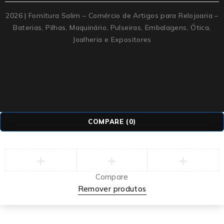
2026 | Fornitura Salim – Comércio de Artigos para Relojoaria –
Baterias, Pilhas, Maquinário, Pulseiras, Embalagens, Ótica,
Joalheria e Expositores
COMPARE
(0)
Compare
Remover produtos